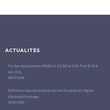
ACTUALITÉS
Fin des équivalences MASE et N1 N2 vs VCA-P et B-VCA
Vol-VCA
06/07/2026
Définition des périmètres de certification et règles
d'échantillonnage
02/07/2026