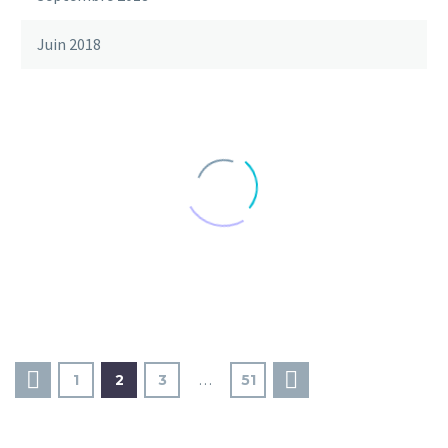
Juin 2018
1
2
3
…
51