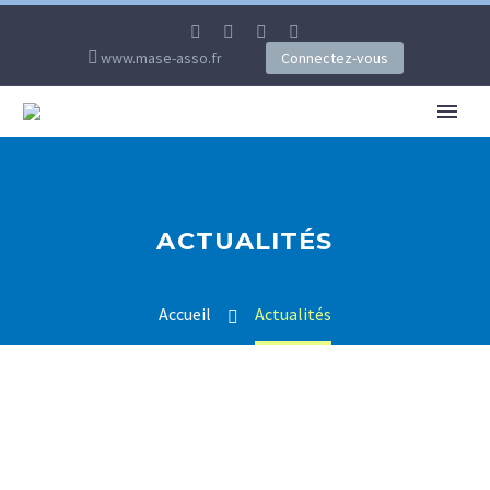
www.mase-asso.fr
Connectez-vous
ACTUALITÉS
Accueil
Actualités