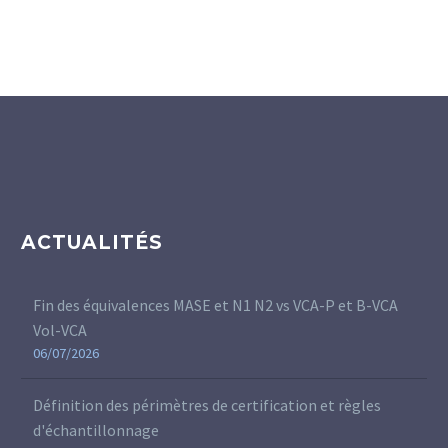
ACTUALITÉS
Fin des équivalences MASE et N1 N2 vs VCA-P et B-VCA
Vol-VCA
06/07/2026
Définition des périmètres de certification et règles
d'échantillonnage