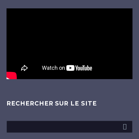
Lecteur
vidéo
RECHERCHER SUR LE SITE