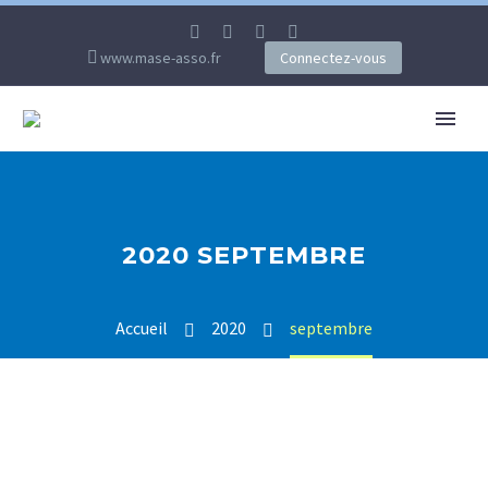
www.mase-asso.fr
Connectez-vous
2020 SEPTEMBRE
Accueil
2020
septembre