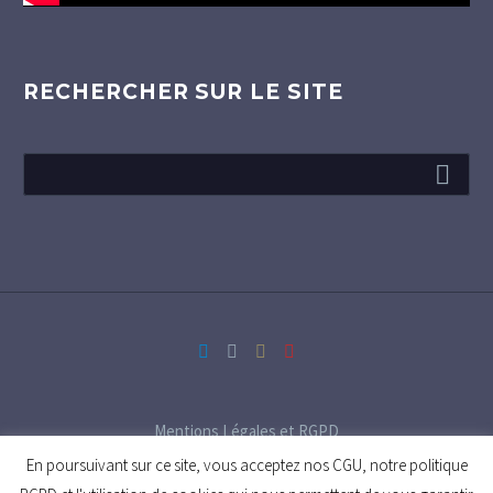
RECHERCHER SUR LE SITE
Mentions Légales et RGPD
En poursuivant sur ce site, vous acceptez nos CGU, notre politique