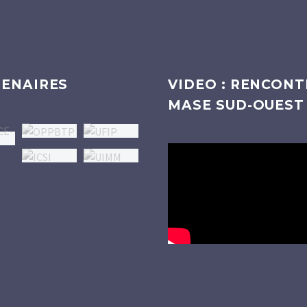
ENAIRES
VIDEO : RENCONT
MASE SUD-OUEST
Lecteur
vidéo