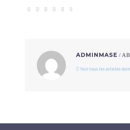
ADMINMASE
/ A
Voir tous les articles d