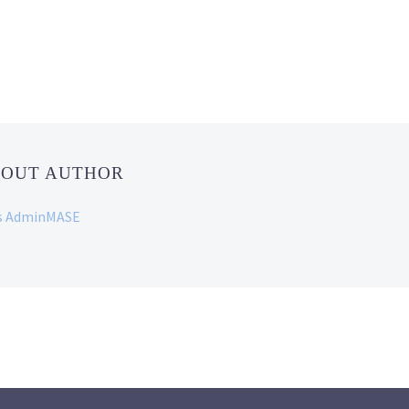
BOUT AUTHOR
ans AdminMASE