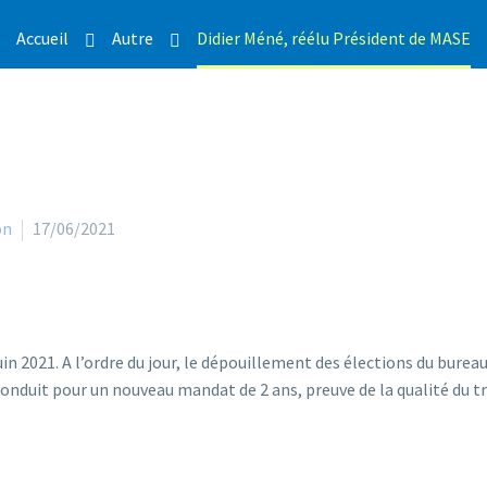
Accueil
Autre
Didier Méné, réélu Président de MASE
on
17/06/2021
uin 2021. A l’ordre du jour, le dépouillement des élections du burea
nduit pour un nouveau mandat de 2 ans, preuve de la qualité du tra