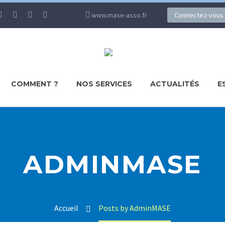
www.mase-asso.fr
Connectez-vous
COMMENT ?
NOS SERVICES
ACTUALITÉS
E
ADMINMASE
Accueil
Posts by AdminMASE