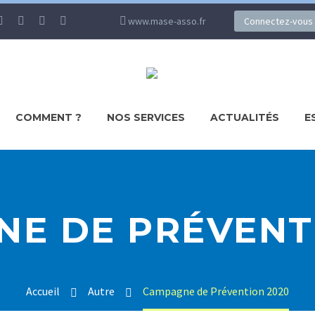
www.mase-asso.fr
Connectez-vous
COMMENT ?
NOS SERVICES
ACTUALITÉS
E
E DE PRÉVENT
Accueil
Autre
Campagne de Prévention 2020