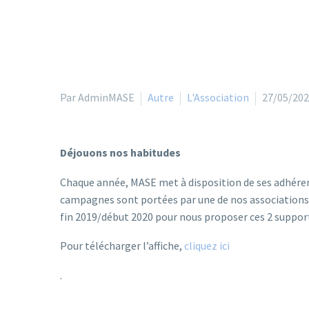
Par AdminMASE
Autre
L'Association
27/05/20
Déjouons nos habitudes
Chaque année, MASE met à disposition de ses adhéren
campagnes sont portées par une de nos associations 
fin 2019/début 2020 pour nous proposer ces 2 supports
Pour télécharger l’affiche,
cliquez ici
.