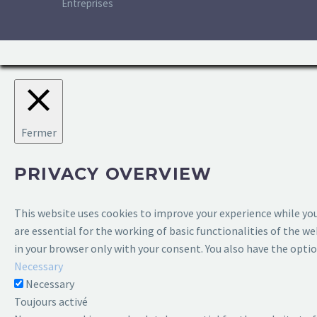
Entreprises
Fermer
PRIVACY OVERVIEW
This website uses cookies to improve your experience while you
are essential for the working of basic functionalities of the w
in your browser only with your consent. You also have the opti
Necessary
Necessary
Toujours activé