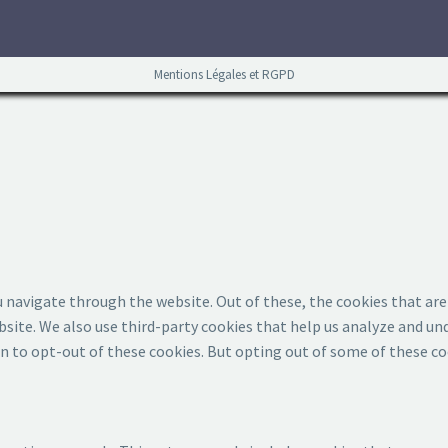
Mentions Légales et RGPD
 navigate through the website. Out of these, the cookies that are
ebsite. We also use third-party cookies that help us analyze and u
on to opt-out of these cookies. But opting out of some of these c