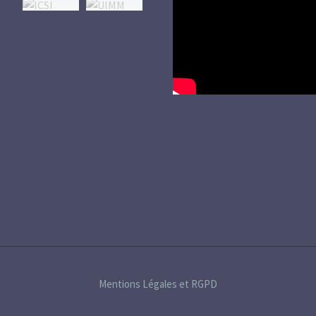
vidéo
Mentions Légales et RGPD