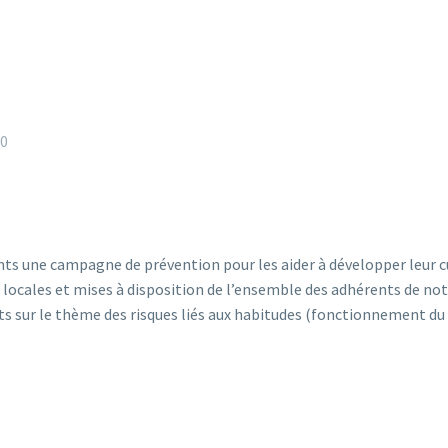
20
ts une campagne de prévention pour les aider à développer leur c
locales et mises à disposition de l’ensemble des adhérents de not
 sur le thème des risques liés aux habitudes (fonctionnement du ce