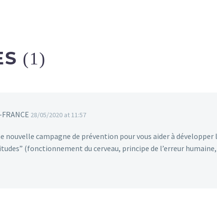
ES
(1)
DE-FRANCE
28/05/2020 at 11:57
e nouvelle campagne de prévention pour vous aider à développer la
itudes” (fonctionnement du cerveau, principe de l’erreur humaine, e