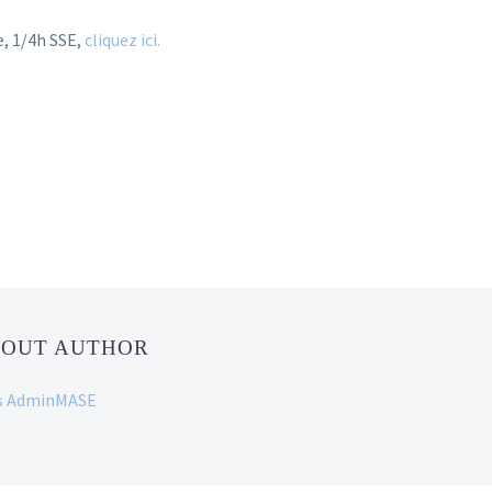
e, 1/4h SSE,
cliquez ici.
BOUT AUTHOR
ans AdminMASE