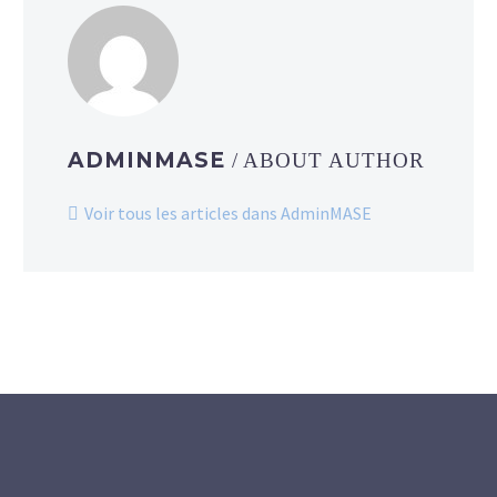
ADMINMASE
/ ABOUT AUTHOR
Voir tous les articles dans AdminMASE