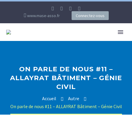
www.mase-asso.fr
Connectez-vous
ON PARLE DE NOUS #11 –
ALLAYRAT BÂTIMENT – GÉNIE
CIVIL
Accueil
Autre
On parle de nous #11 – ALLAYRAT Bâtiment – Génie Civil