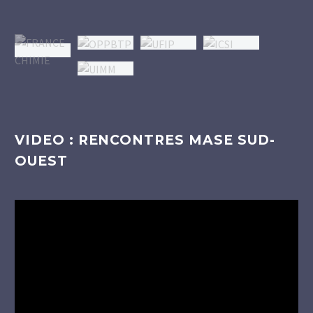
VIDEO : RENCONTRES MASE SUD-
OUEST
Lecteur
vidéo