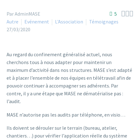



Par AdminMASE
5
Autre
Evénement
L'Association
Témoignages
27/03/2020
Au regard du confinement généralisé actuel, nous
cherchons tous à nous adapter pour maintenir un
maximum d’activité dans nos structures. MASE s’est adapté
et à placer l’ensemble de nos équipes en télétravail afin de
pouvoir continuer à accompagner ses adhérents. Par
contre, il y a une étape que MASE ne dématérialise pas :
l’audit.
MASE n’autorise pas les audits par téléphone, en visio…
Ils doivent se dérouler sur le terrain (bureau, atelier,
chantiers…) pour vérifier l’application réelle du système