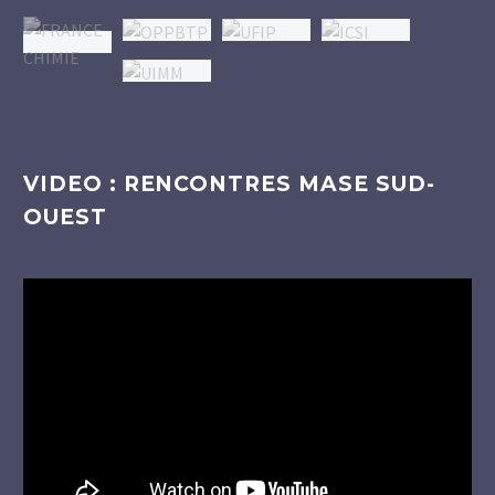
VIDEO : RENCONTRES MASE SUD-
OUEST
Lecteur
vidéo