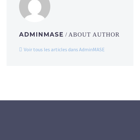
ADMINMASE
/ ABOUT AUTHOR
Voir tous les articles dans AdminMASE