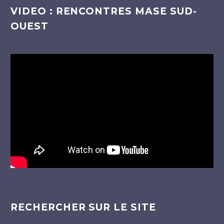
VIDEO : RENCONTRES MASE SUD-
OUEST
Lecteur
vidéo
RECHERCHER SUR LE SITE