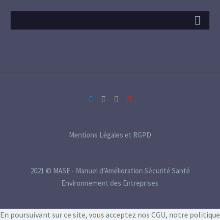
Mentions Légales et RGPD
2021 © MASE - Manuel d’Amélioration Sécurité Santé
Environnement des Entreprises
En poursuivant sur ce site, vous acceptez nos CGU, notre politique