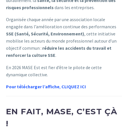
durablement la
santé, la sécurité et la prévention des
risques professionnels
dans les entreprises.
Organisée chaque année par une association locale
engagée dans l’amélioration continue des performances
SSE (Santé, Sécurité, Environnement)
, cette initiative
mobilise les acteurs du monde professionnel autour d’un
objectif commun :
réduire les accidents du travail et
renforcer la culture SSE
.
En 2026 MASE Est est fier d’être le pilote de cette
dynamique collective.
Pour télécharger l’affic
he
,
CLIQUEZ ICI
EN FAIT, MASE, C’EST ÇÀ
!