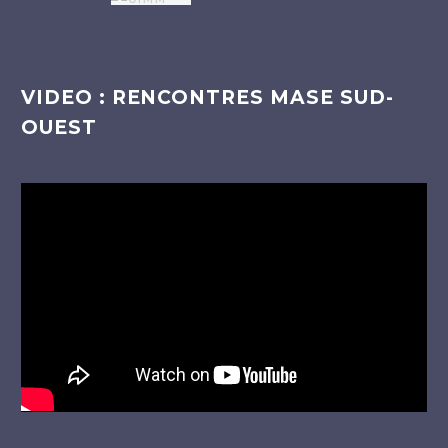
VIDEO : RENCONTRES MASE SUD-
OUEST
Lecteur
vidéo