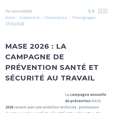



Par AdminMASE
5
Autre
Evénement
L'Association
Témoignages
27/02/2026
MASE 2026 : LA
CAMPAGNE DE
PRÉVENTION SANTÉ ET
SÉCURITÉ AU TRAVAIL
La
campagne annuelle
de prévention
MASE
2026
revient avec une ambition renforcée : promouvoir