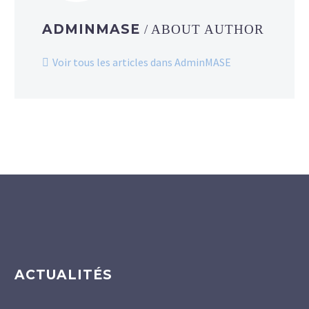
ADMINMASE
/ ABOUT AUTHOR
Voir tous les articles dans AdminMASE
ACTUALITÉS