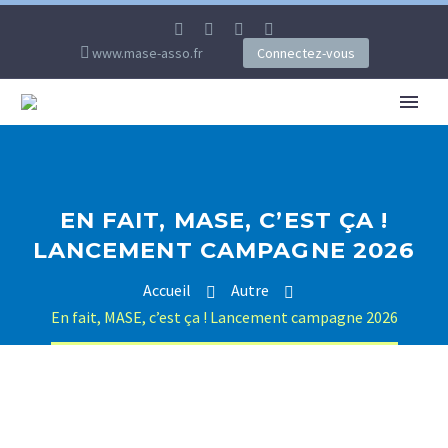
www.mase-asso.fr
Connectez-vous
EN FAIT, MASE, C’EST ÇA !
LANCEMENT CAMPAGNE 2026
Accueil
Autre
En fait, MASE, c’est ça ! Lancement campagne 2026