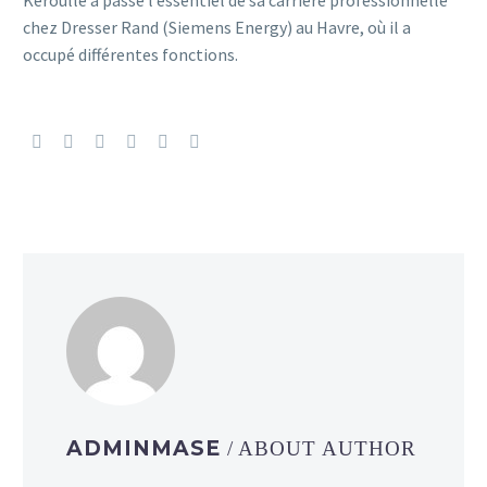
Kéroullé a passé l’essentiel de sa carrière professionnelle
chez Dresser Rand (Siemens Energy) au Havre, où il a
occupé différentes fonctions.
ADMINMASE
/ ABOUT AUTHOR