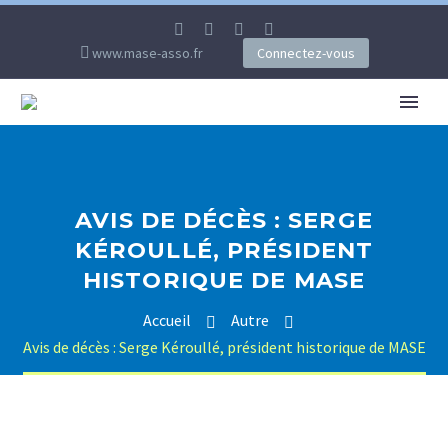
www.mase-asso.fr
Connectez-vous
AVIS DE DÉCÈS : SERGE
KÉROULLÉ, PRÉSIDENT
HISTORIQUE DE MASE
Accueil
Autre
Avis de décès : Serge Kéroullé, président historique de MASE