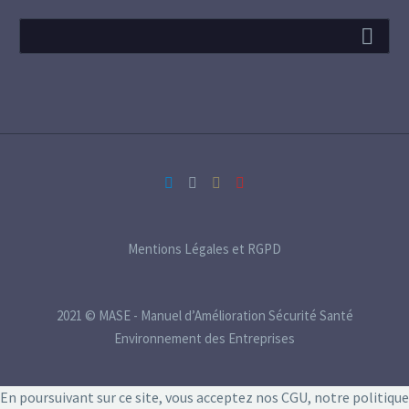
Mentions Légales et RGPD
2021 © MASE - Manuel d’Amélioration Sécurité Santé
Environnement des Entreprises
En poursuivant sur ce site, vous acceptez nos CGU, notre politique