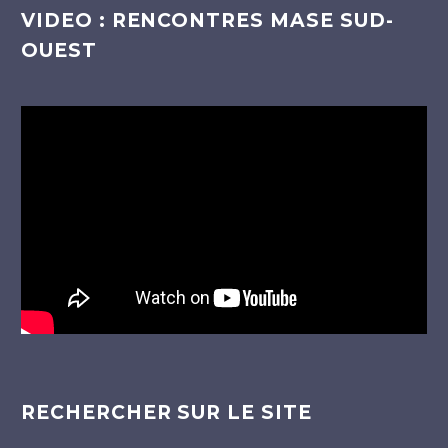
VIDEO : RENCONTRES MASE SUD-
OUEST
Lecteur
vidéo
RECHERCHER SUR LE SITE