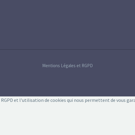
Mentions Légales et RGPD
e RGPD et l'utilisation de cookies qui nous permettent de vous gar