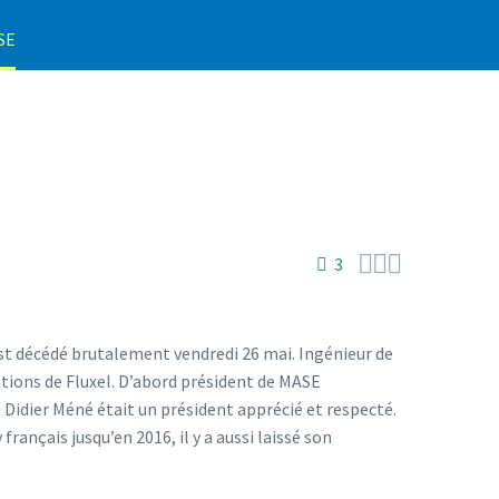
ASE



3
est décédé brutalement vendredi 26 mai. Ingénieur de
ations de Fluxel. D’abord président de MASE
Didier Méné était un président apprécié et respecté.
français jusqu’en 2016, il y a aussi laissé son