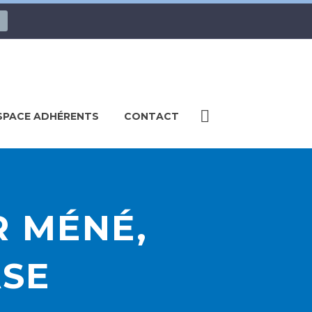
SPACE ADHÉRENTS
CONTACT
R MÉNÉ,
ASE