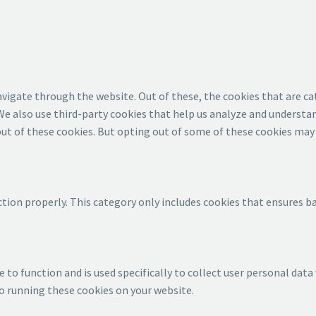
vigate through the website. Out of these, the cookies that are ca
 We also use third-party cookies that help us analyze and understan
ut of these cookies. But opting out of some of these cookies may 
tion properly. This category only includes cookies that ensures ba
 to function and is used specifically to collect user personal dat
to running these cookies on your website.