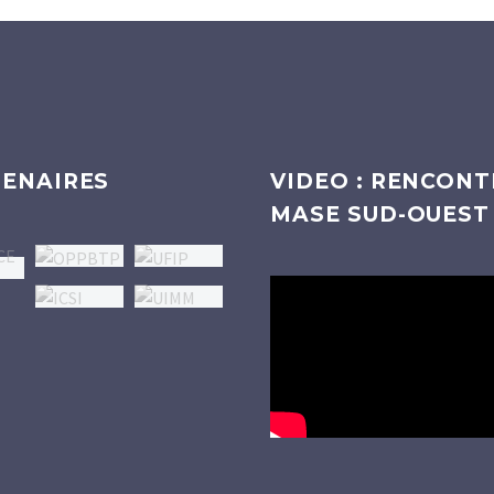
ENAIRES
VIDEO : RENCONT
MASE SUD-OUEST
Lecteur
vidéo