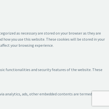
tegorized as necessary are stored on your browser as they are
d how you use this website. These cookies will be stored in your
affect your browsing experience.
sic functionalities and security features of the website. These
a via analytics, ads, other embedded contents are termed as non-