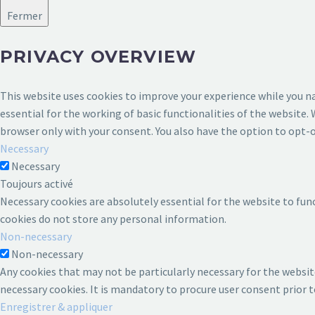
Fermer
PRIVACY OVERVIEW
This website uses cookies to improve your experience while you na
essential for the working of basic functionalities of the website.
browser only with your consent. You also have the option to opt-o
Necessary
Necessary
Toujours activé
Necessary cookies are absolutely essential for the website to func
cookies do not store any personal information.
Non-necessary
Non-necessary
Any cookies that may not be particularly necessary for the website
necessary cookies. It is mandatory to procure user consent prior 
Enregistrer & appliquer