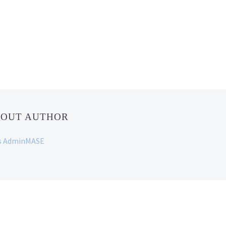
BOUT AUTHOR
ans AdminMASE