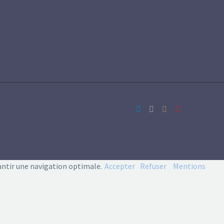
antir une navigation optimale.
Accepter
Refuser
Mentions