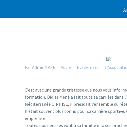
A
Par AdminMASE
Autre
Evénement
L'Associati
C’est avec une grande tristesse que nous vous inform
formation, Didier Méné a fait toute sa carrière dans 
Méditerranée GIPHISE, il présidait l’ensemble du rés
Il était souvent plus connu pour sa carrière sportive. 
empreinte.
Toutes nos pensées vont à sa famille et à ses proches