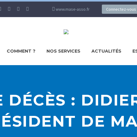
www.mase-asso.fr
Connectez-vous
COMMENT ?
NOS SERVICES
ACTUALITÉS
E
E DÉCÈS : DIDIE
ÉSIDENT DE M