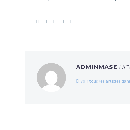
ADMINMASE
/ A
Voir tous les articles d