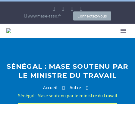
www.mase-asso.fr
Connectez-vous
SÉNÉGAL : MASE SOUTENU PAR
LE MINISTRE DU TRAVAIL
Accueil
Autre
Sénégal : Mase soutenu par le ministre du travail