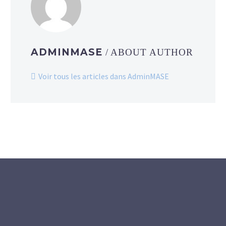
ADMINMASE
/ ABOUT AUTHOR
Voir tous les articles dans AdminMASE