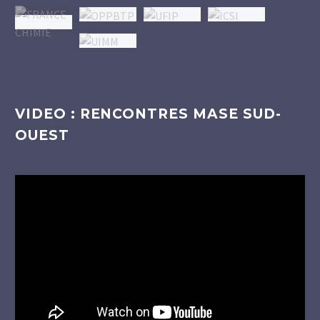
VIDEO : RENCONTRES MASE SUD-
OUEST
Lecteur
vidéo