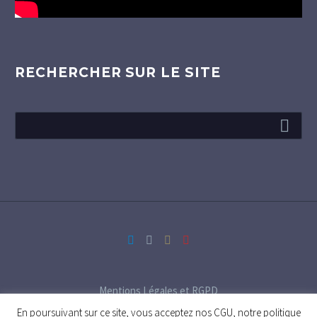
RECHERCHER SUR LE SITE
Mentions Légales et RGPD
En poursuivant sur ce site, vous acceptez nos CGU, notre politique