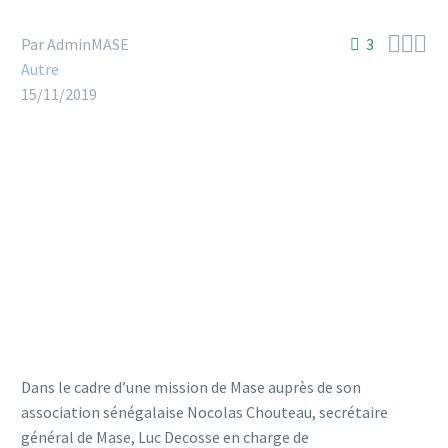



Par AdminMASE
3
Autre
15/11/2019
Dans le cadre d’une mission de Mase auprès de son
association sénégalaise Nocolas Chouteau, secrétaire
général de Mase, Luc Decosse en charge de