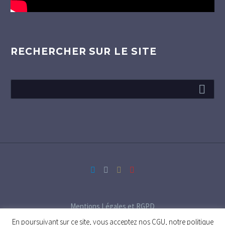
RECHERCHER SUR LE SITE
Mentions Légales et RGPD
En poursuivant sur ce site, vous acceptez nos CGU, notre politique