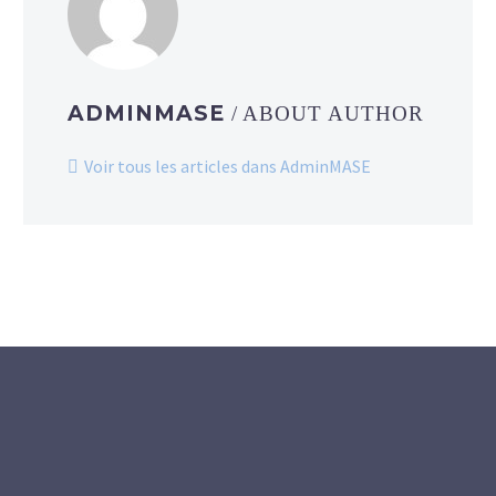
ADMINMASE
/ ABOUT AUTHOR
Voir tous les articles dans AdminMASE