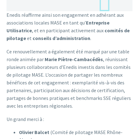
Enedis réaffirme ainsi son engagement en adhérant aux
associations locales MASE en tant qu’
Entreprise
Utilisatrice
, et en participant activement aux
comités de
pilotage
et
conseils d’administration
.
Ce renouvellement a également été marqué par une table
ronde animée par
Marie Piètre-Cambacédès
, réunissant
plusieurs collaborateurs d’Enedis investis dans les comités
de pilotage MASE. L’occasion de partager les nombreux
bénéfices de cet engagement : exemplarité vis-à-vis des
partenaires, participation aux décisions de certification,
partages de bonnes pratiques et benchmarks SSE réguliers
avec les entreprises régionales.
Un grand merci à :
Olivier Balcet
(Comité de pilotage MASE Rhône-