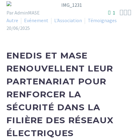



Par AdminMASE
1
Autre
Evénement
L'Association
Témoignages
20/06/2025
ENEDIS ET MASE
RENOUVELLENT LEUR
PARTENARIAT POUR
RENFORCER LA
SÉCURITÉ DANS LA
FILIÈRE DES RÉSEAUX
ÉLECTRIQUES