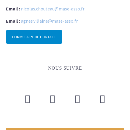
Email :
nicolas.chouteau@mase-asso.fr
Email :
agnes.villaine@mase-asso.fr
FORMULAIRE DE CONTACT
NOUS SUIVRE