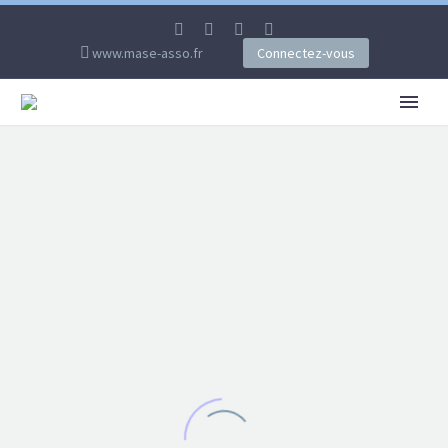
www.mase-asso.fr
Connectez-vous