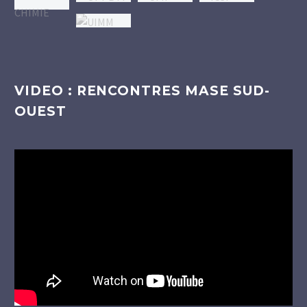
VIDEO : RENCONTRES MASE SUD-
OUEST
Lecteur
vidéo