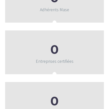
Adhérents Mase
0
Entreprises certifiées
0