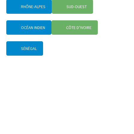
RHÔNE-ALPES
SUD-OUEST
OCÉAN INDIEN
CÔTE D’IVOIRE
SÉNÉGAL