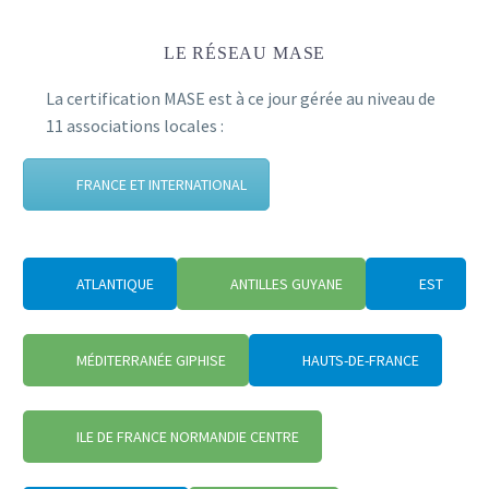
LE RÉSEAU MASE
La certification MASE est à ce jour gérée au niveau de
11 associations locales :
FRANCE ET INTERNATIONAL
ATLANTIQUE
ANTILLES GUYANE
EST
MÉDITERRANÉE GIPHISE
HAUTS-DE-FRANCE
ILE DE FRANCE NORMANDIE CENTRE