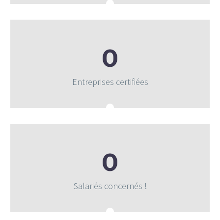
0
Entreprises certifiées
0
Salariés concernés !