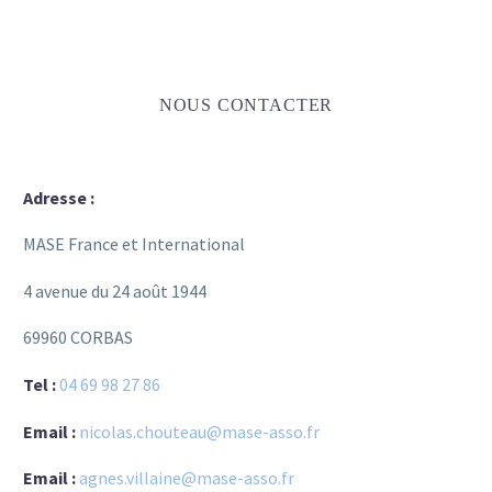
NOUS CONTACTER
Adresse :
MASE France et International
4 avenue du 24 août 1944
69960 CORBAS
Tel :
04 69 98 27 86
Email :
nicolas.chouteau@mase-asso.fr
Email :
agnes.villaine@mase-asso.fr