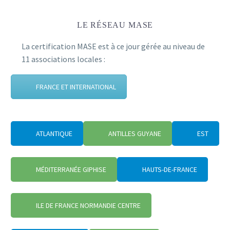
LE RÉSEAU MASE
La certification MASE est à ce jour gérée au niveau de
11 associations locales :
FRANCE ET INTERNATIONAL
ATLANTIQUE
ANTILLES GUYANE
EST
MÉDITERRANÉE GIPHISE
HAUTS-DE-FRANCE
ILE DE FRANCE NORMANDIE CENTRE