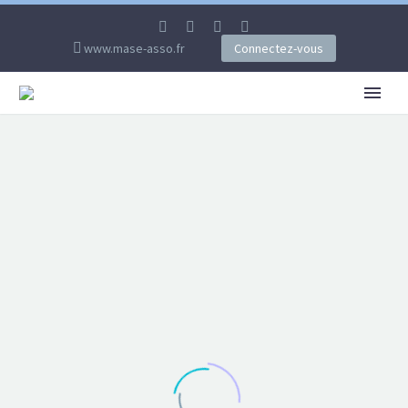
www.mase-asso.fr
Connectez-vous