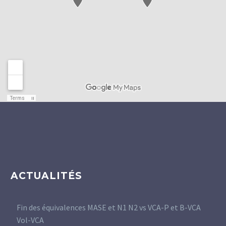
ACTUALITÉS
Fin des équivalences MASE et N1 N2 vs VCA-P et B-VCA
Vol-VCA