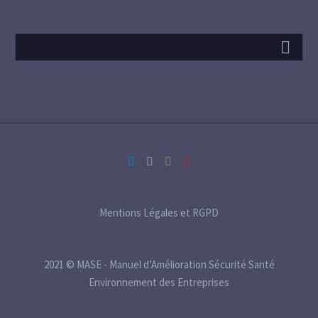
Mentions Légales et RGPD
2021 © MASE - Manuel d’Amélioration Sécurité Santé
Environnement des Entreprises