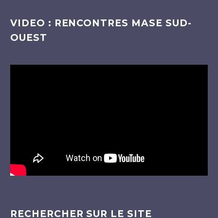
VIDEO : RENCONTRES MASE SUD-
OUEST
Lecteur
vidéo
RECHERCHER SUR LE SITE