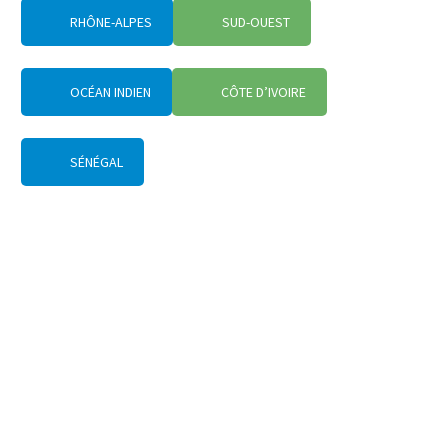
RHÔNE-ALPES
SUD-OUEST
OCÉAN INDIEN
CÔTE D’IVOIRE
SÉNÉGAL