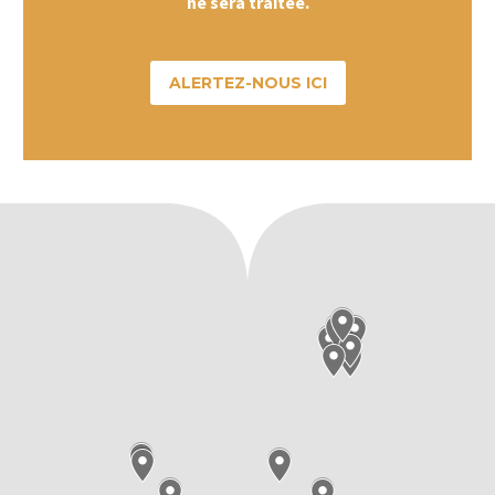
ne sera traitée.
ALERTEZ-NOUS ICI