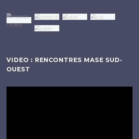
VIDEO : RENCONTRES MASE SUD-
OUEST
Lecteur
vidéo