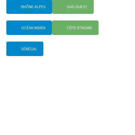
RHÔNE-ALPES
SUD-OUEST
OCÉAN INDIEN
CÔTE D’IVOIRE
SÉNÉGAL