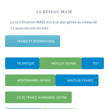
LE RÉSEAU MASE
La certification MASE est à ce jour gérée au niveau de
11 associations locales :
FRANCE ET INTERNATIONAL
ATLANTIQUE
ANTILLES GUYANE
EST
MÉDITERRANÉE GIPHISE
HAUTS-DE-FRANCE
ILE DE FRANCE NORMANDIE CENTRE