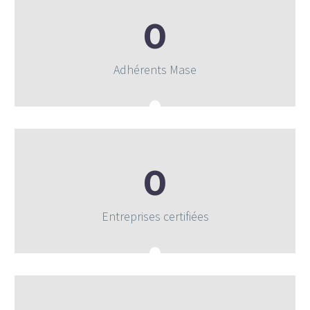
0
Adhérents Mase
0
Entreprises certifiées