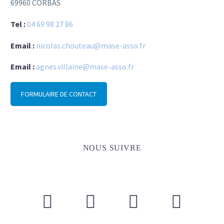
69960 CORBAS
Tel :
04 69 98 27 86
Email :
nicolas.chouteau@mase-asso.fr
Email :
agnes.villaine@mase-asso.fr
FORMULAIRE DE CONTACT
NOUS SUIVRE