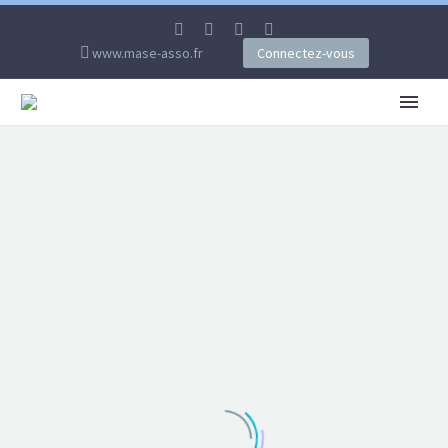
www.mase-asso.fr
Connectez-vous