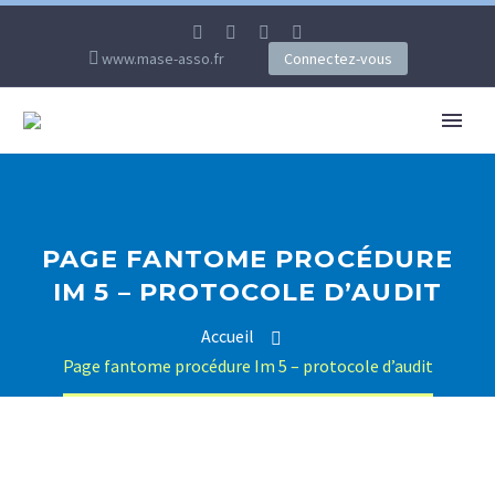
www.mase-asso.fr
Connectez-vous
PAGE FANTOME PROCÉDURE
IM 5 – PROTOCOLE D’AUDIT
Accueil
Page fantome procédure Im 5 – protocole d’audit