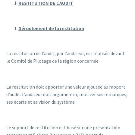
RESTITUTION DE L’AUDIT
Déroulement de la restitution
La restitution de l’audit, par l’auditeur, est réalisée devant
le Comité de Pilotage de la région concernée.
La restitution doit apporter une valeur ajoutée au rapport
d’audit. L’auditeur doit argumenter, motiver ses remarques,
ses écarts et sa vision du système.
Le support de restitution est basé sur une présentation
comprenant 5 slides (Voir annexe 3 : Support de