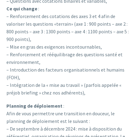
– Questions avec cotations binaires et variables,
Ce qui change
:
– Renforcement des cotations des axes 3 et 4 afin de
valoriser les questions «terrain» (axe 1 : 900 points – axe 2 :
800 points – axe 3 : 1300 points – axe 4 : 1100 points – axe 5 :
900 points),
– Mise en gras des exigences incontournables,
– Renforcement et rééquilibrage des questions santé et
environnement,
– Introduction des facteurs organisationnels et humains
(FOH),
– Intégration de la « mise au travail » (parfois appelée «
préjob briefing » chez nos adhérents),
Planning de déploiement
:
Afin de vous permettre une transition en douceur, le
planning de déploiement est le suivant :
– De septembre à décembre 2024 : mise à disposition du
référentiel, organisation de réunions de présentation. Le