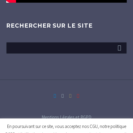
RECHERCHER SUR LE SITE
Mentions Légales et RGPD
En poursuivant sur ce site, vous acceptez nos CGU, notre politique