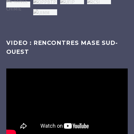
VIDEO : RENCONTRES MASE SUD-
OUEST
Lecteur
vidéo