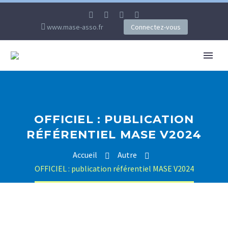
www.mase-asso.fr
Connectez-vous
OFFICIEL : PUBLICATION
RÉFÉRENTIEL MASE V2024
Accueil
Autre
OFFICIEL : publication référentiel MASE V2024