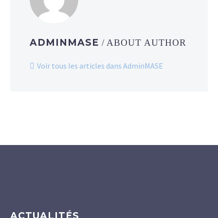
ADMINMASE
/ ABOUT AUTHOR
Voir tous les articles dans AdminMASE
ACTUALITÉS