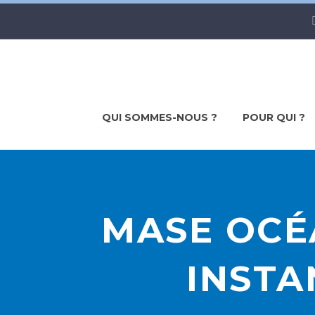
QUI SOMMES-NOUS ?
POUR QUI ?
MASE OCÉA
INSTA