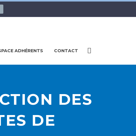
SPACE ADHÉRENTS
CONTACT
ECTION DES
TES DE