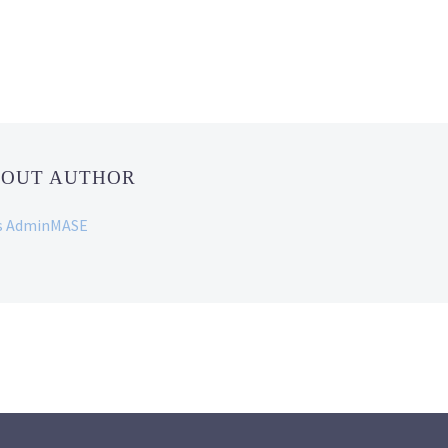
BOUT AUTHOR
ans AdminMASE