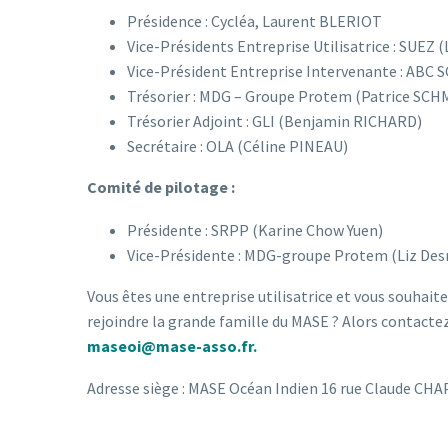
Présidence : Cycléa, Laurent BLERIOT
Vice-Présidents Entreprise Utilisatrice : SU
Vice-Président Entreprise Intervenante : A
Trésorier : MDG – Groupe Protem (Patrice SCH
Trésorier Adjoint : GLI (Benjamin RICHARD)
Secrétaire : OLA (Céline PINEAU)
Comité de pilotage :
Présidente : SRPP (Karine Chow Yuen)
Vice-Présidente : MDG-groupe Protem (Liz De
Vous êtes une entreprise utilisatrice et vous souhait
rejoindre la grande famille du MASE ? Alors contact
maseoi@mase-asso.fr.
Adresse siège : MASE Océan Indien 16 rue Claude CHA