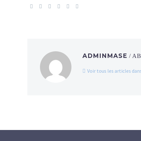
ADMINMASE
/ A
Voir tous les articles d