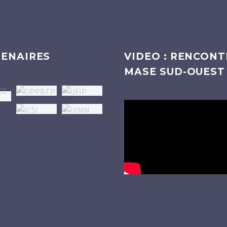
ENAIRES
VIDEO : RENCONT
MASE SUD-OUEST
Lecteur
vidéo