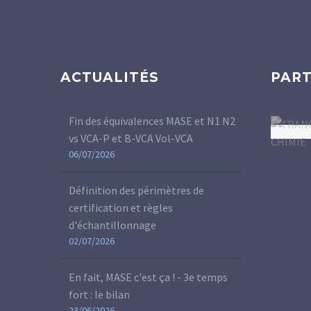
ACTUALITÉS
PART
Fin des équivalences MASE et N1 N2
vs VCA-P et B-VCA Vol-VCA
06/07/2026
Définition des périmètres de
certification et règles
d'échantillonnage
02/07/2026
En fait, MASE c'est ça ! - 3e temps
fort : le bilan
23/06/2026