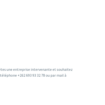
 êtes une entreprise intervenante et souhaitez
téléphone +262 693 93 32 78 ou par mail à