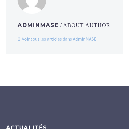
ADMINMASE
/ ABOUT AUTHOR
Voir tous les articles dans AdminMASE
ACTUALITÉS