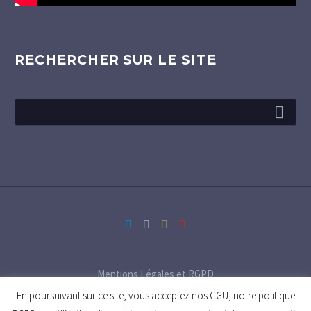
RECHERCHER SUR LE SITE
Mentions Légales et RGPD
En poursuivant sur ce site, vous acceptez nos CGU, notre politique