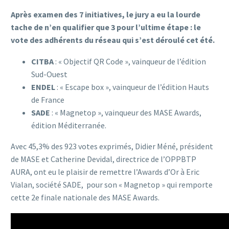
Après examen des 7 initiatives, le jury a eu la lourde
tache de n’en qualifier que 3 pour l’ultime étape : le
vote des adhérents du réseau qui s’est déroulé cet été.
CITBA
: « Objectif QR Code », vainqueur de l’édition
Sud-Ouest
ENDEL
: « Escape box », vainqueur de l’édition Hauts
de France
SADE
: « Magnetop », vainqueur des MASE Awards,
édition Méditerranée.
Avec 45,3% des 923 votes exprimés, Didier Méné, président
de MASE et Catherine Devidal, directrice de l’OPPBTP
AURA, ont eu le plaisir de remettre l’Awards d’Or à Eric
Vialan, société SADE, pour son « Magnetop » qui remporte
cette 2e finale nationale des MASE Awards.