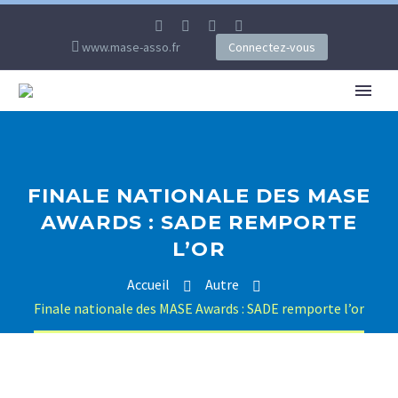
www.mase-asso.fr
Connectez-vous
FINALE NATIONALE DES MASE
AWARDS : SADE REMPORTE
L’OR
Accueil
Autre
Finale nationale des MASE Awards : SADE remporte l’or