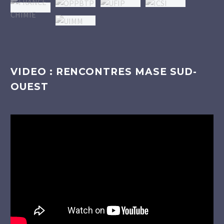
VIDEO : RENCONTRES MASE SUD-
OUEST
Lecteur
vidéo