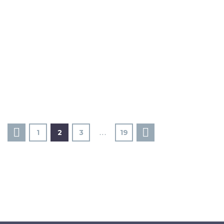
1
2
3
…
19